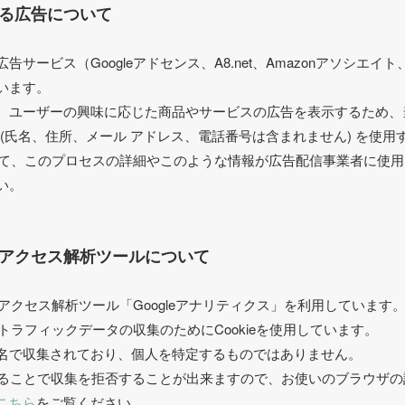
る広告について
サービス（Googleアドセンス、A8.net、Amazonアソシエ
います。
、ユーザーの興味に応じた商品やサービスの広告を表示するため、
ie』(氏名、住所、メール アドレス、電話番号は含まれません) を使
関して、このプロセスの詳細やこのような情報が広告配信事業者に使
い。
アクセス解析ツールについて
るアクセス解析ツール「Googleアナリティクス」を利用しています
はトラフィックデータの収集のためにCookieを使用しています。
名で収集されており、個人を特定するものではありません。
にすることで収集を拒否することが出来ますので、お使いのブラウザ
こちら
をご覧ください。