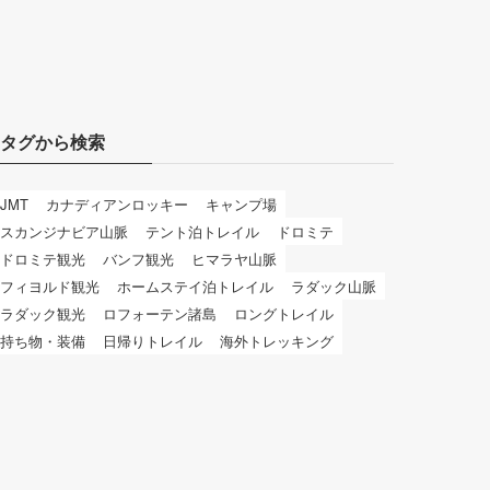
タグから検索
JMT
カナディアンロッキー
キャンプ場
スカンジナビア山脈
テント泊トレイル
ドロミテ
ドロミテ観光
バンフ観光
ヒマラヤ山脈
フィヨルド観光
ホームステイ泊トレイル
ラダック山脈
ラダック観光
ロフォーテン諸島
ロングトレイル
持ち物・装備
日帰りトレイル
海外トレッキング