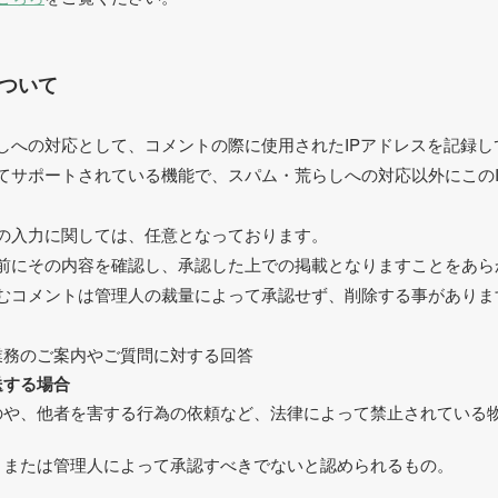
ついて
しへの対応として、コメントの際に使用されたIPアドレスを記録し
てサポートされている機能で、スパム・荒らしへの対応以外にこのI
Lの入力に関しては、任意となっております。
前にその内容を確認し、承認した上での掲載となりますことをあら
むコメントは管理人の裁量によって承認せず、削除する事がありま
業務のご案内やご質問に対する回答
送する場合
のや、他者を害する行為の依頼など、法律によって禁止されている
、または管理人によって承認すべきでないと認められるもの。