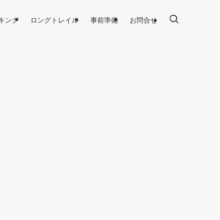
キング
ロングトレイル
事前準備
お問合せ