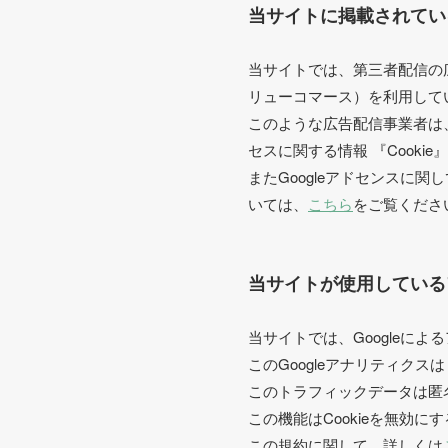
当サイトに掲載されてい
当サイトでは、第三者配信の広告
リューコマース）を利用して
このような広告配信事業者は
セスに関する情報 『Cook
またGoogleアドセンスに
いては、
こちら
をご覧くださ
当サイトが使用している
当サイトでは、Googleによ
このGoogleアナリティクス
このトラフィックデータは匿
この機能はCookieを無効
この規約に関して、詳しくは