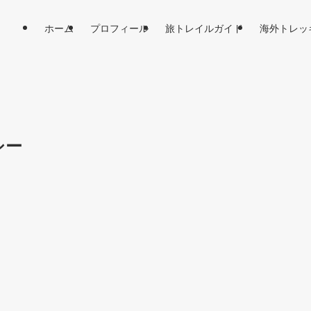
ホーム
プロフィール
旅トレイルガイド
海外トレッ
シー