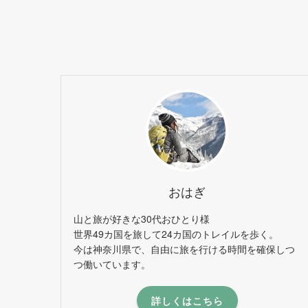
おはぎ
山と旅が好きな30代おひとり様
世界49カ国を旅して24カ国のトレイルを歩く。
今は神奈川県で、自由に旅を行ける時間を確保しつ
つ働いています。
詳しくはこちら