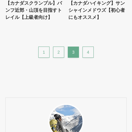
【カナダスクランブル】バ
【カナダハイキング】サン
ンフ近郊・山頂を目指すト
シャインメドウズ【初心者
レイル【上級者向け】
にもオススメ】
1
2
3
4