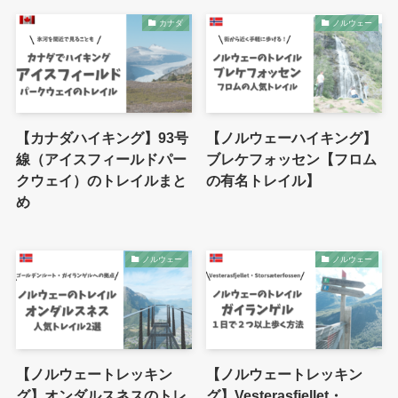
カナダ
ノルウェー
【カナダハイキング】93号
【ノルウェーハイキング】
線（アイスフィールドパー
ブレケフォッセン【フロム
クウェイ）のトレイルまと
の有名トレイル】
め
ノルウェー
ノルウェー
【ノルウェートレッキン
【ノルウェートレッキン
グ】オンダルスネスのトレ
グ】Vesterasfjellet・