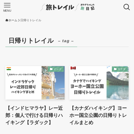
MENU
ホーム
日帰りトレイル
日帰りトレイル
– tag –
インド
カナダ
【インドヒマラヤ】レー近
【カナダハイキング】ヨー
郊：個人で行ける日帰りハ
ホー国立公園の日帰りトレ
イキング【ラダック】
イルまとめ