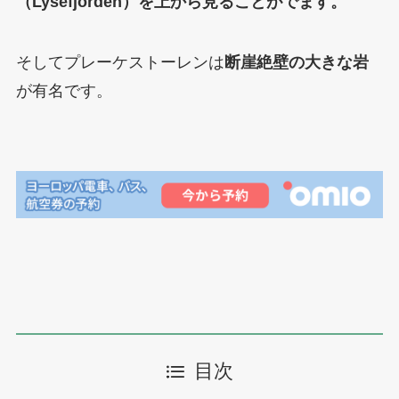
（Lysefjorden）を上から見ることがでます。
そしてプレーケストーレンは
断崖絶壁の大きな岩
が有名です。
目次