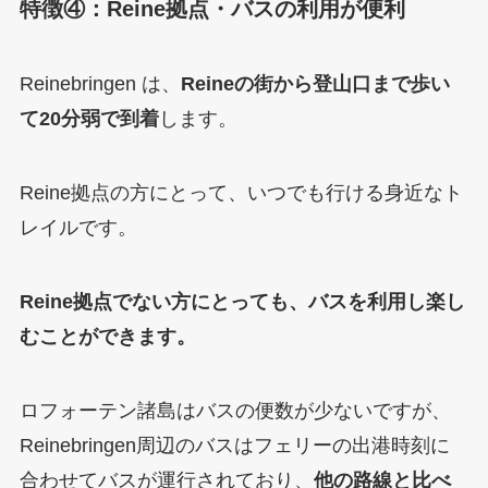
特徴④：Reine拠点・バスの利用が便利
Reinebringen は、
Reineの街から登山口まで歩い
て20分弱で到着
します。
Reine拠点の方にとって、いつでも行ける身近なト
レイルです。
Reine拠点でない方にとっても、バスを利用し楽し
むことができます。
ロフォーテン諸島はバスの便数が少ないですが、
Reinebringen周辺のバスはフェリーの出港時刻に
合わせてバスが運行されており、
他の路線と比べ