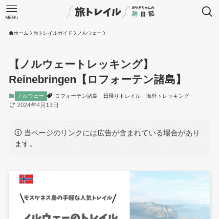
MENU
ホーム
旅トレイルガイド
ノルウェー
【ノルウェートレッキング】
Reinebringen【ロフォーテン諸島】
ノルウェー
ロフォーテン諸島
日帰りトレイル
海外トレッキング
2024年4月13日
当ページのリンクには広告が含まれている場合があり
ます。