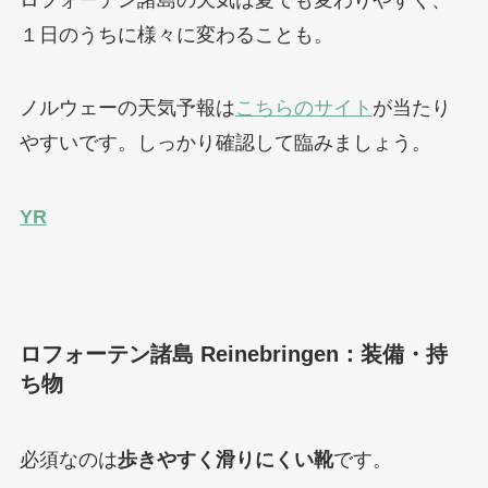
１日のうちに様々に変わることも。
ノルウェーの天気予報は
こちらのサイト
が当たり
やすいです。しっかり確認して臨みましょう。
YR
ロフォーテン諸島 Reinebringen：装備・持
ち物
必須なのは
歩きやすく滑りにくい靴
です。