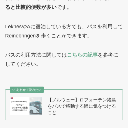
ると比較的便数が多い
です。
LeknesやAに宿泊している方でも、バスを利用して
Reinebringenを歩くことができます。
バスの利用方法に関しては
こちらの記事
を参考に
してください。
あわせて読みたい
【ノルウェー】ロフォーテン諸島
をバスで移動する際に気をつける
こと