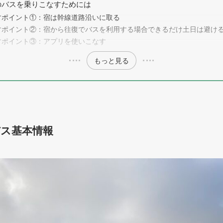
のバスを乗りこなすためには
すポイント①：宿は幹線道路沿いに取る
すポイント②：宿から往復でバスを利用する場合できるだけ土日は避け
すポイント③：アプリを使いこなす
もっと見る
ス基本情報