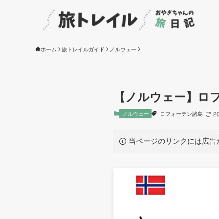
ホーム
旅トレイルガイド
ノルウェー
【ノルウェー】ロ
ノルウェー
ロフォーテン諸島
2
当ページのリンクには広告