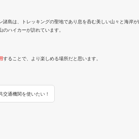
ン諸島は、トレッキングの聖地であり息を呑む美しい山々と海岸が
山のハイカーが訪れています。
用
することで、より楽しめる場所だと思います。
共交通機関を使いたい！