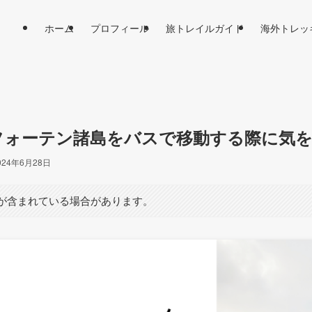
ホーム
プロフィール
旅トレイルガイド
海外トレッ
フォーテン諸島をバスで移動する際に気
024年6月28日
が含まれている場合があります。