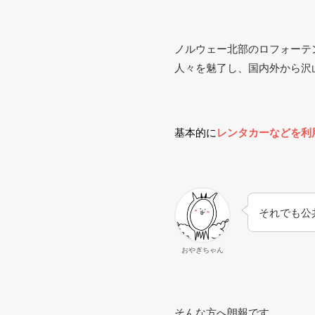
ノルウェー北部のロフォーテ
人々を魅了し、国内外から沢
基本的に
レンタカーなどを利
それでも公
おやぎちゃん
そんな方へ朗報です。