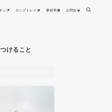
キング
ロングトレイル
事前準備
お問合せ
をつけること