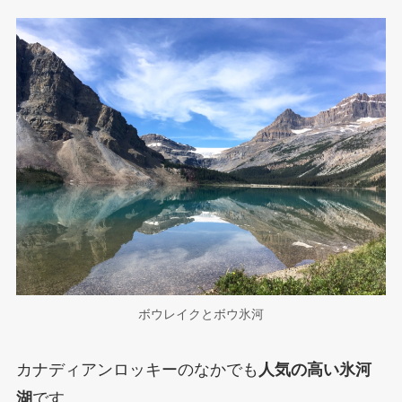
ボウレイクとボウ氷河
カナディアンロッキーのなかでも
人気の高い氷河
湖
です。