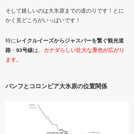
そして嬉しいのは大氷原までの道のりです！とに
かく見どころがいっぱいです！
特に
レイクルイーズからジャスパーを繋ぐ観光道
路
・
93号線
は、
カナダらしい壮大な景色が広がり
ます。
バンフとコロンビア大氷原の位置関係