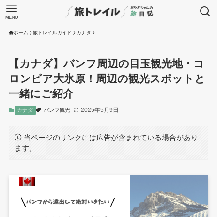
MENU
ホーム
旅トレイルガイド
カナダ
【カナダ】バンフ周辺の目玉観光地・コ
ロンビア大氷原！周辺の観光スポットと
一緒にご紹介
2025年5月9日
カナダ
バンフ観光
当ページのリンクには広告が含まれている場合があり
ます。