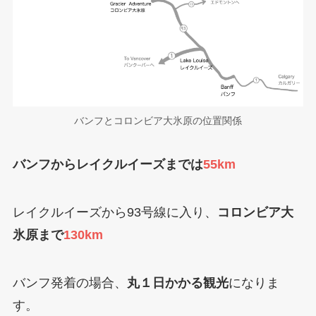
バンフとコロンビア大氷原の位置関係
バンフからレイクルイーズまでは
55km
レイクルイーズから93号線に入り、
コロンビア大
氷原まで
130km
バンフ発着の場合、
丸１日かかる観光
になりま
す。