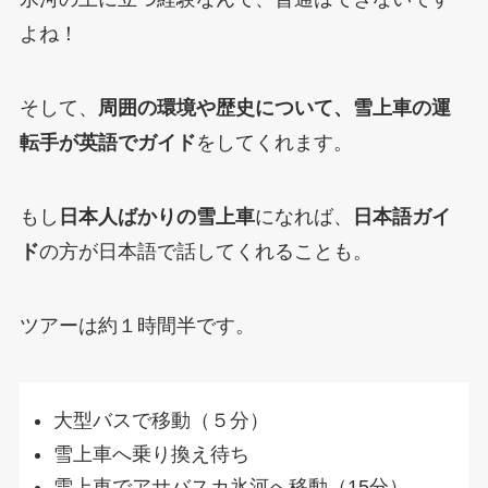
よね！
そして、
周囲の環境や歴史について、雪上車の運
転手が英語でガイド
をしてくれます。
もし
日本人ばかりの雪上車
になれば、
日本語ガイ
ド
の方が日本語で話してくれることも。
ツアーは約１時間半です。
大型バスで移動（５分）
雪上車へ乗り換え待ち
雪上車でアサバスカ氷河へ移動（15分）