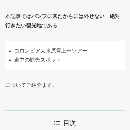
本記事では
バンフに来たからには外せない
、
絶対
行きたい観光地
である
コロンビア大氷原雪上車ツアー
道中の観光スポット
についてご紹介ます。
目次