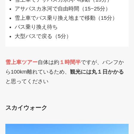
アサバスカ氷河で自由時間（15−25分）
雪上車でバス乗り換え地まで移動（15分）
バス乗り換え待ち
大型バスで戻る（5分）
雪上車ツアー
自体は約
１時間半
ですが、バンフか
ら100km離れているため、
観光には丸１日かかる
と思ってください
スカイウォーク