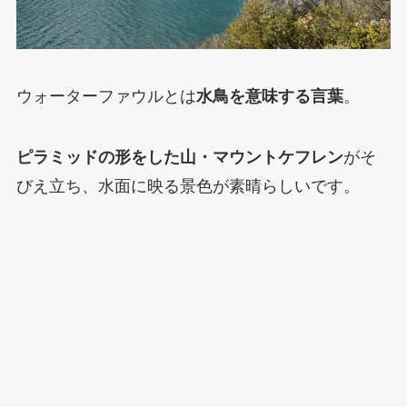
ウォーターファウルとは
水鳥を意味する言葉
。
ピラミッドの形をした山・マウントケフレン
がそ
びえ立ち、水面に映る景色が素晴らしいです。