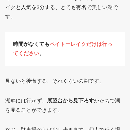
イクと人気を2分する、とても有名で美しい湖で
す。
時間がなくても
ペイトーレイクだけは行っ
てください
。
見ないと後悔する、それくらいの湖です。
湖畔には行かず、
展望台から見下ろす
かたちで湖
を見ることができます。
なお、駐車場からは少し歩きます。個人で行く場