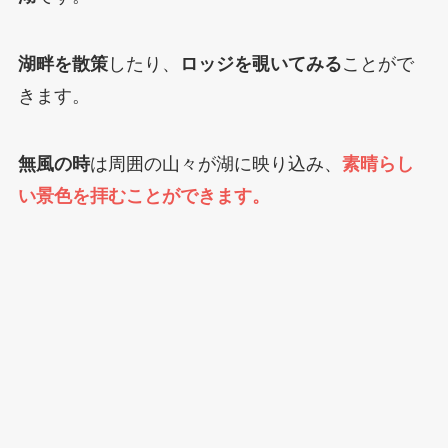
湖畔を散策
したり、
ロッジを覗いてみる
ことがで
きます。
無風の時
は周囲の山々が湖に映り込み、
素晴らし
い景色を拝むことができます。