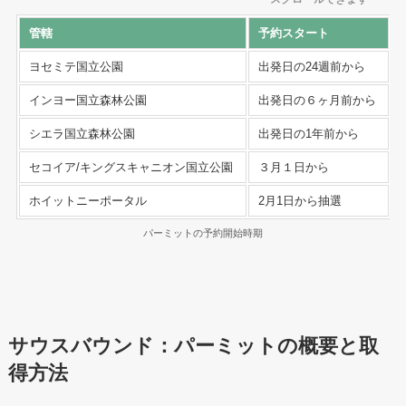
管轄
予約スタート
ヨセミテ国立公園
出発日の24週前から
インヨー国立森林公園
出発日の６ヶ月前から
シエラ国立森林公園
出発日の1年前から
セコイア/キングスキャニオン国立公園
３月１日から
ホイットニーポータル
2月1日から抽選
パーミットの予約開始時期
サウスバウンド：パーミットの概要と取
得方法