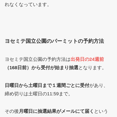
れなくなっています。
ヨセミテ国立公園のパーミットの予約方法
ヨセミテ国立公園の予約方法は
出発日の24週前
（168日前）から受付が始まり抽選
となります。
日曜日から土曜日まで１週間ごとに受付
があり、
締め切りは土曜日の11:59まで。
その後
月曜日に抽選結果がメールにて届く
という