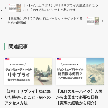
【トレイル上？街？】JMTリサプライの最適場所につ
いて【それぞれのメリットと私の考え
【裏技級】JMTで予約せずにパーミットをゲットする
ための最適解
関連記事
【JMTリサプライ】街に降
【JMTスルーハイク】入国
りた時やったこと・街への
から出国まで必要な日数
アクセス方法
【実際の経験から紹介】