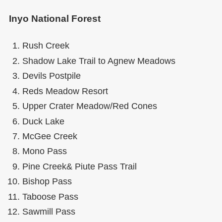
Inyo National Forest
Rush Creek
Shadow Lake Trail to Agnew Meadows
Devils Postpile
Reds Meadow Resort
Upper Crater Meadow/Red Cones
Duck Lake
McGee Creek
Mono Pass
Pine Creek& Piute Pass Trail
Bishop Pass
Taboose Pass
Sawmill Pass