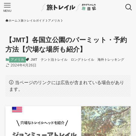
MENU
ホーム
旅トレイルガイド
アメリカ
【JMT】各国立公園のパーミット・予約
方法【穴場な場所も紹介】
アメリカ
JMT
テント泊トレイル
ロングトレイル
海外トレッキング
2024年4月26日
当ページのリンクには広告が含まれている場合があり
ます。