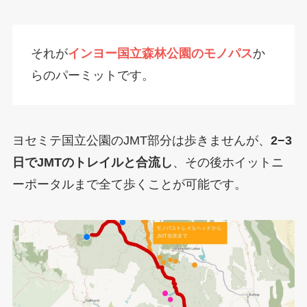
それが
インヨー国立森林公園のモノパス
か
らのパーミットです。
ヨセミテ国立公園のJMT部分は歩きませんが、
2−3
日でJMTのトレイルと合流し
、その後ホイットニ
ーポータルまで全て歩くことが可能です。