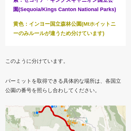
紫：セコイア・キングスキャニオン国立公
園(Sequoia/Kings Canton National Parks)
黄色：インヨー国立森林公園(Mtホイットニ
ーのみルールが違うため分けています)
このように分けています。
パーミットを取得できる具体的な場所は、各国立
公園の番号を照らし合わしてください。