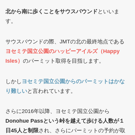
北から南に歩くことをサウスバウンド
といいま
す。
サウスバウンドの際、JMTの北の最終地点である
ヨセミテ国立公園のハッピーアイルズ（Happy
Isles）
のパーミット取得を目指します。
しかし
ヨセミテ国立公園からのパーミットはかな
り難しい
と言われています。
さらに2016年以降、ヨセミテ国立公園から
Donohue Passという峠を越えて歩ける人数が１
日45人と制限
され、さらにパーミットの予約が取