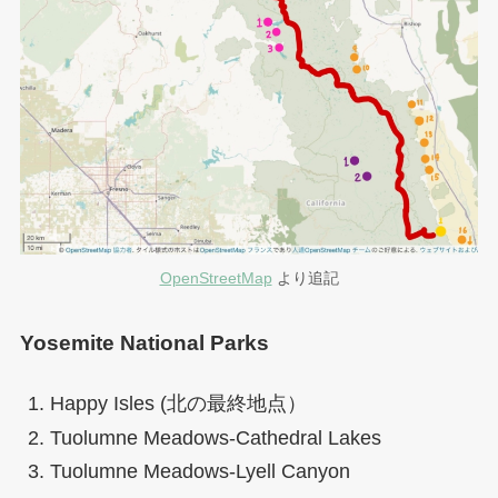
OpenStreetMap
より追記
Yosemite National Parks
Happy Isles (北の最終地点）
Tuolumne Meadows-Cathedral Lakes
Tuolumne Meadows-Lyell Canyon