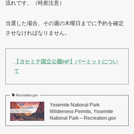
流れです。（時差注意）
当選した場合、その週の木曜日までに予約を確定
させなければなりません。
【ヨセミテ国立公園HP】パーミットについ
て
Recreation.gov
Yosemite National Park
Wilderness Permits, Yosemite
National Park – Recreation.gov