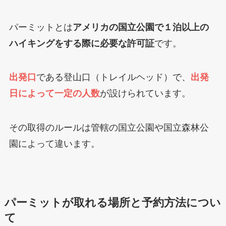
パーミットとは
アメリカの国立公園で１泊以上の
ハイキングをする際に必要な許可証
です。
出発口
である登山口（トレイルヘッド）で、
出発
日によって一定の人数
が設けられています。
その取得のルールは管轄の国立公園や国立森林公
園によって違います。
パーミットが取れる場所と予約方法につい
て