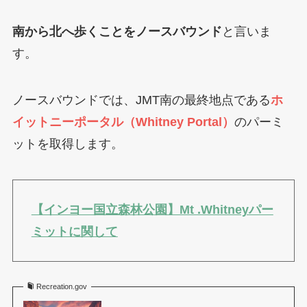
南から北へ歩くことをノースバウンド
と言いま
す。
ノースバウンドでは、JMT南の最終地点である
ホ
イットニーポータル（Whitney Portal）
のパーミ
ットを取得します。
【インヨー国立森林公園】Mt .Whitneyパー
ミットに関して
Recreation.gov