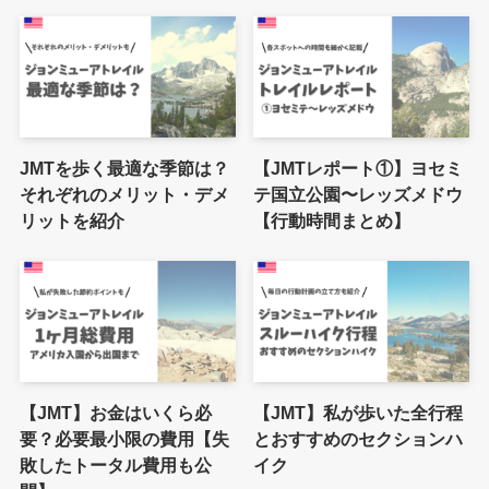
JMTを歩く最適な季節は？
【JMTレポート①】ヨセミ
それぞれのメリット・デメ
テ国立公園〜レッズメドウ
リットを紹介
【行動時間まとめ】
【JMT】お金はいくら必
【JMT】私が歩いた全行程
要？必要最小限の費用【失
とおすすめのセクションハ
敗したトータル費用も公
イク