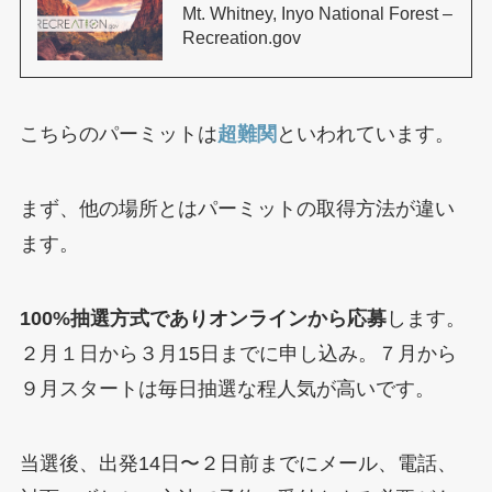
Mt. Whitney, Inyo National Forest –
Recreation.gov
こちらのパーミットは
超難関
といわれています。
まず、他の場所とはパーミットの取得方法が違い
ます。
100%抽選方式でありオンラインから応募
します。
２月１日から３月15日までに申し込み。７月から
９月スタートは毎日抽選な程人気が高いです。
当選後、出発14日〜２日前までにメール、電話、