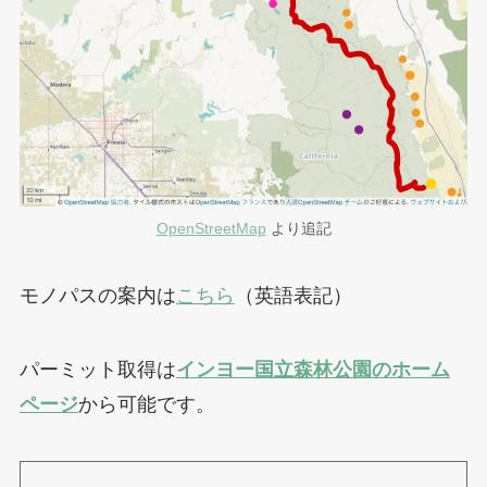
OpenStreetMap
より追記
モノパスの案内は
こちら
（英語表記）
パーミット取得は
インヨー国立森林公園のホーム
ページ
から可能です。