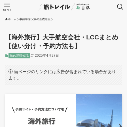
MENU
ホーム
事前準備
旅の基礎知識
【海外旅行】大手航空会社・LCCまとめ
【使い分け・予約方法も】
2025年4月27日
旅の基礎知識
当ページのリンクには広告が含まれている場合があり
ます。