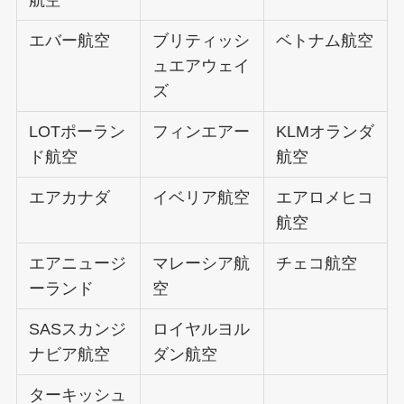
エバー航空
ブリティッシ
ベトナム航空
ュエアウェイ
ズ
LOTポーラン
フィンエアー
KLMオランダ
ド航空
航空
エアカナダ
イベリア航空
エアロメヒコ
航空
エアニュージ
マレーシア航
チェコ航空
ーランド
空
SASスカンジ
ロイヤルヨル
ナビア航空
ダン航空
ターキッシュ