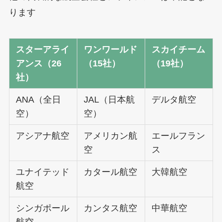
ります
スターアライ
ワンワールド
スカイチーム
アンス（26
（15社）
（19社）
社）
ANA（全日
JAL（日本航
デルタ航空
空）
空）
アシアナ航空
アメリカン航
エールフラン
空
ス
ユナイテッド
カタール航空
大韓航空
航空
シンガポール
カンタス航空
中華航空
航空